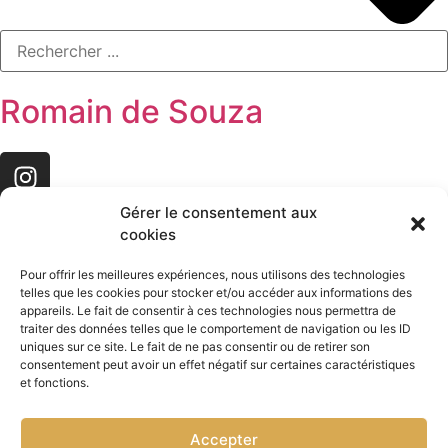
Romain de Souza
Gérer le consentement aux
cookies
Pour offrir les meilleures expériences, nous utilisons des technologies
telles que les cookies pour stocker et/ou accéder aux informations des
Accueil
Sculptures & lampes
Mobilier
appareils. Le fait de consentir à ces technologies nous permettra de
traiter des données telles que le comportement de navigation ou les ID
Garde corps
Presse
Contact
uniques sur ce site. Le fait de ne pas consentir ou de retirer son
consentement peut avoir un effet négatif sur certaines caractéristiques
et fonctions.
Conversation entre le
Accepter